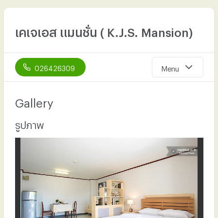
เคเจเอส แมนชั่น ( K.J.S. Mansion)
026426309
Menu
Gallery
หน้าแรก
เกี่ยวกับเรา
รูปภาพ
ห้องพัก
สิ่งอำนวยความสะดวก
รูปภาพ
ที่ตั้งที่พัก
ติดต่อเรา